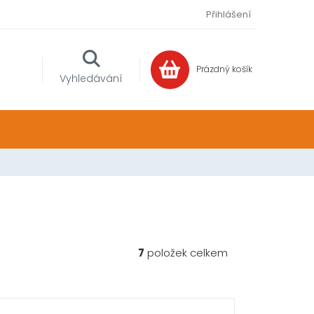
Přihlášení
Prázdný košík
NÁKUPNÍ
Vyhledávání
KOŠÍK
7
položek celkem