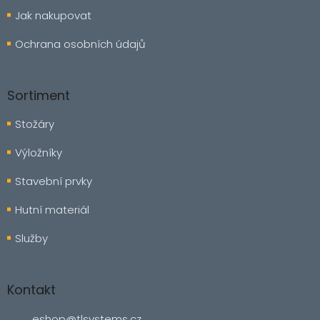
Jak nakupovat
Ochrana osobních údajů
Sortiment
Stožáry
Výložníky
Stavební prvky
Hutní materiál
Služby
Kontakt
eshop
@
tlsystems.cz