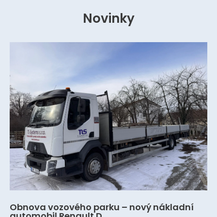
Novinky
Obnova vozového parku – nový nákladní
automobil Renault D