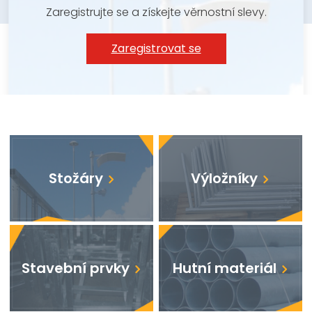
Zaregistrujte se a získejte věrnostní slevy.
Zaregistrovat se
Stožáry
Výložníky
Stavební prvky
Hutní materiál