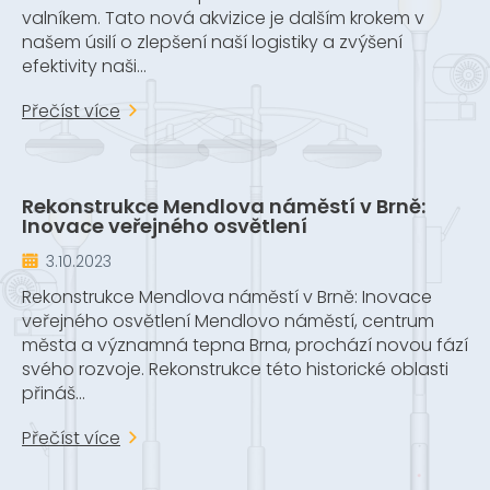
valníkem. Tato nová akvizice je dalším krokem v
našem úsilí o zlepšení naší logistiky a zvýšení
efektivity naši...
Přečíst více
Rekonstrukce Mendlova náměstí v Brně:
Inovace veřejného osvětlení
3.10.2023
Rekonstrukce Mendlova náměstí v Brně: Inovace
veřejného osvětlení Mendlovo náměstí, centrum
města a významná tepna Brna, prochází novou fází
svého rozvoje. Rekonstrukce této historické oblasti
přináš...
Přečíst více