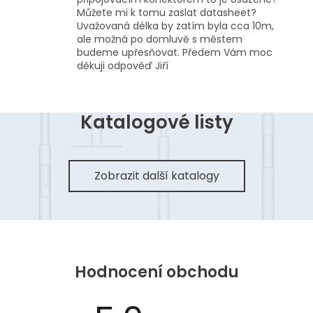
Můžete mi k tomu zaslat datasheet?
Uvažovaná délka by zatím byla cca 10m,
ale možná po domluvě s městem
budeme upřesňovat. Předem Vám moc
děkuji odpověď Jiří
Katalogové listy
Zobrazit další katalogy
Hodnocení obchodu
Průměrné