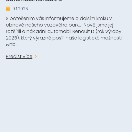
9.1.2026
S potěšením vás informujeme o dalším kroku v
obnově našeho vozového parku. Nově jsme jej
rozšířili o nákladní automobil Renault D (rok výroby
2025), který výrazně posílí naše logistické možnosti.
&nb...
Přečíst více