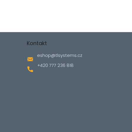
Kontakt
eshop
@
tlsystems.cz
+420 777 236 818