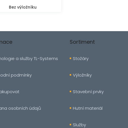
Bez výložníku
rmace
Sortiment
ologie a služby TL-Systems
Stožáry
odní podmínky
Výložníky
nakupovat
Stavební prvky
ana osobních údajů
Hutní materiál
Služby