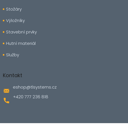
Stožáry
Výložníky
Stavební prvky
Hutní materiál
Služby
Kontakt
eshop
@
tlsystems.cz
+420 777 236 818