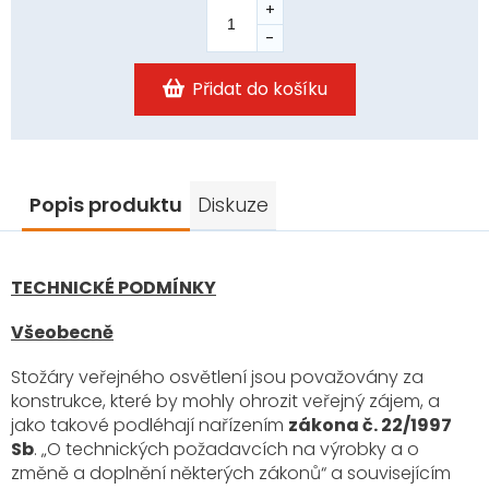
Přidat do košíku
Popis produktu
Diskuze
TECHNICKÉ PODMÍNKY
Všeobecně
Stožáry veřejného osvětlení jsou považovány za
konstrukce, které by mohly ohrozit veřejný zájem, a
jako takové podléhají nařízením
zákona č. 22/1997
Sb
. „O technických požadavcích na výrobky a o
změně a doplnění některých zákonů“ a souvisejícím