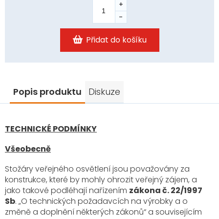
Přidat do košíku
Popis produktu
Diskuze
TECHNICKÉ PODMÍNKY
Všeobecně
Stožáry veřejného osvětlení jsou považovány za
konstrukce, které by mohly ohrozit veřejný zájem, a
jako takové podléhají nařízením
zákona č. 22/1997
Sb
. „O technických požadavcích na výrobky a o
změně a doplnění některých zákonů“ a souvisejícím