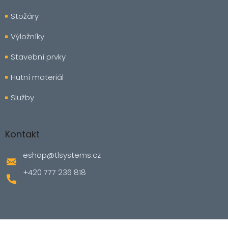
Stožáry
Výložníky
Stavební prvky
Hutní materiál
Služby
Kontakt
eshop
@
tlsystems.cz
+420 777 236 818