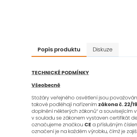
Popis produktu
Diskuze
TECHNICKÉ PODMÍNKY
Všeobecně
Stožáry veřejného osvětlení jsou považovány
takové podléhají nařízením
zákona č. 22/1
doplnění některých zákonů“ a souvisejícím v
v souladu se zákonem vystaven certifikát de
označujeme značkou
CE
a příslušným číslem
označení je na každém výrobku, čímž je zajiš