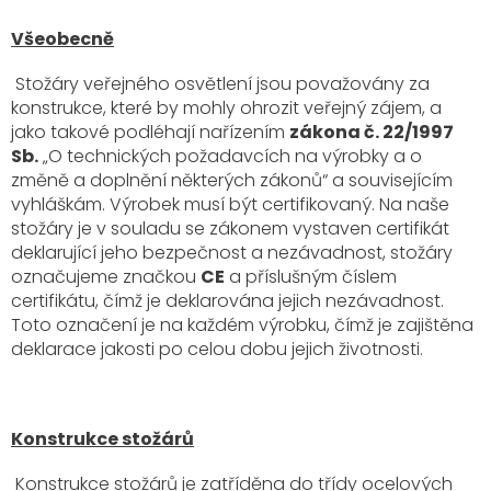
Všeobecně
Stožáry veřejného osvětlení jsou považovány za
konstrukce, které by mohly ohrozit veřejný zájem, a
jako takové podléhají nařízením
zákona č. 22/1997
Sb.
„O technických požadavcích na výrobky a o
změně a doplnění některých zákonů“ a souvisejícím
vyhláškám. Výrobek musí být certifikovaný. Na naše
stožáry je v souladu se zákonem vystaven certifikát
deklarující jeho bezpečnost a nezávadnost, stožáry
označujeme značkou
CE
a příslušným číslem
certifikátu, čímž je deklarována jejich nezávadnost.
Toto označení je na každém výrobku, čímž je zajištěna
deklarace jakosti po celou dobu jejich životnosti.
Konstrukce stožárů
Konstrukce stožárů je zatříděna do třídy ocelových