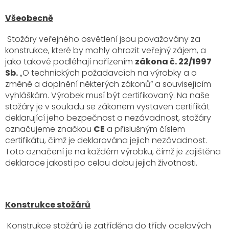
Všeobecně
Stožáry veřejného osvětlení jsou považovány za
konstrukce, které by mohly ohrozit veřejný zájem, a
jako takové podléhají nařízením
zákona č. 22/1997
Sb.
„O technických požadavcích na výrobky a o
změně a doplnění některých zákonů“ a souvisejícím
vyhláškám. Výrobek musí být certifikovaný. Na naše
stožáry je v souladu se zákonem vystaven certifikát
deklarující jeho bezpečnost a nezávadnost, stožáry
označujeme značkou
CE
a příslušným číslem
certifikátu, čímž je deklarována jejich nezávadnost.
Toto označení je na každém výrobku, čímž je zajištěna
deklarace jakosti po celou dobu jejich životnosti.
Konstrukce stožárů
Konstrukce stožárů je zatříděna do třídy ocelových