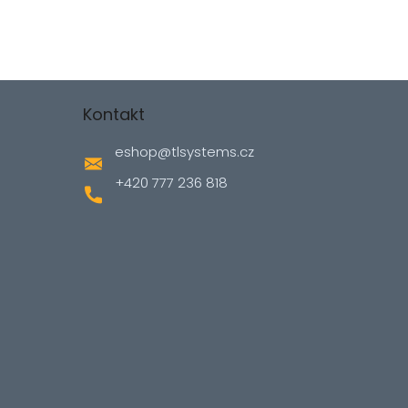
Kontakt
eshop
@
tlsystems.cz
+420 777 236 818