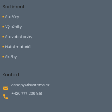
Sortiment
Stožáry
Výložníky
Stavební prvky
Hutní materiál
Služby
Kontakt
eshop
@
tlsystems.cz
+420 777 236 818