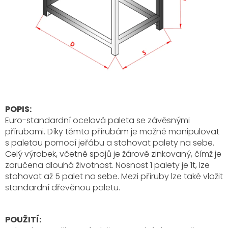
POPIS:
Euro-standardní ocelová paleta se závěsnými
přírubami. Díky těmto přírubám je možné manipulovat
s paletou pomocí jeřábu a stohovat palety na sebe.
Celý výrobek, včetně spojů je žárově zinkovaný, čímž je
zaručena dlouhá životnost. Nosnost 1 palety je 1t, lze
stohovat až 5 palet na sebe. Mezi příruby lze také vložit
standardní dřevěnou paletu.
POUŽITÍ: