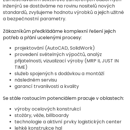
inženýrů se dostáváme na rovinu nositelů nových
standardů, zvyšujeme hodnotu výrobků a jejich užitné
a bezpečnostní parametry.
Zákazníkům předkládáme komplexní řešení jejich
potřeb a přání ucelenými procesy:
projektování (AutoCAD, SolidWork)
provedení světelných výpočtů, analýz
přijatelnosti, vizualizací výroby (MRP II, JUST IN
TIME)
služeb spojených s dodávkou a montáží
následném servisu
garancí trvanlivosti a kvality
Se stále rostoucím potenciálem pracuje v oblastech:
výroby ocelových konstrukcí
stožáry, věže, billboardy
technologie a aktivní prvky logistických center
lehké konstrukce hal