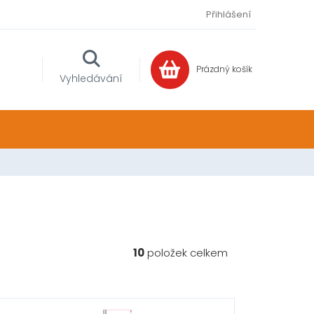
Přihlášení
Prázdný košík
NÁKUPNÍ
Vyhledávání
KOŠÍK
10
položek celkem