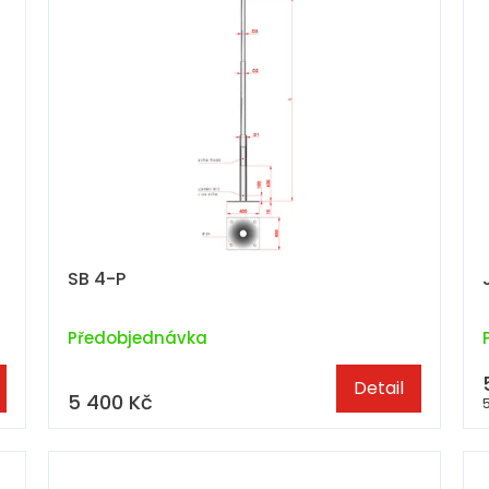
SB 4-P
Předobjednávka
Detail
5 400 Kč
5