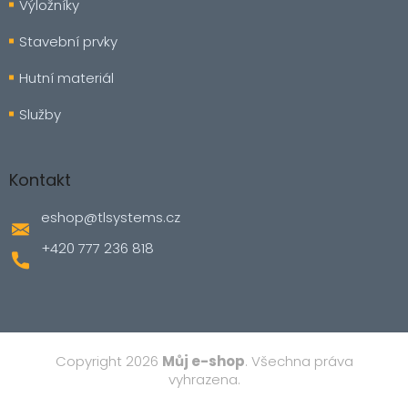
Výložníky
Stavební prvky
Hutní materiál
Služby
Kontakt
eshop
@
tlsystems.cz
+420 777 236 818
Copyright 2026
Můj e-shop
. Všechna práva
vyhrazena.