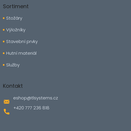
Sortiment
Stožáry
Výložníky
Stavební prvky
Hutní materiál
Služby
Kontakt
eshop
@
tlsystems.cz
+420 777 236 818