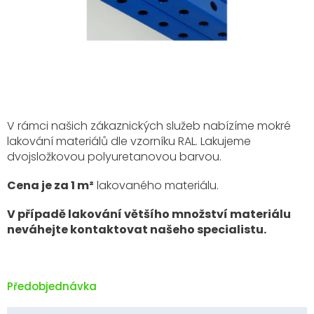
V rámci našich zákaznických služeb nabízíme mokré
lakování materiálů dle vzorníku RAL. Lakujeme
dvojsložkovou polyuretanovou barvou.
Cena je za 1 m²
lakovaného materiálu.
V případě lakování většího množství materiálu
neváhejte kontaktovat našeho specialistu.
Předobjednávka