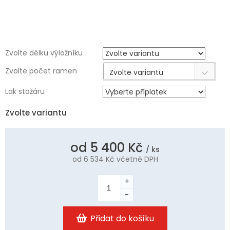
Zvolte délku výložníku
Zvolte počet ramen
Zvolte variantu
Lak stožáru
Zvolte variantu
od
5 400 Kč
/ ks
od
6 534 Kč
včetně DPH
Měrná
cena:
Přidat do košíku