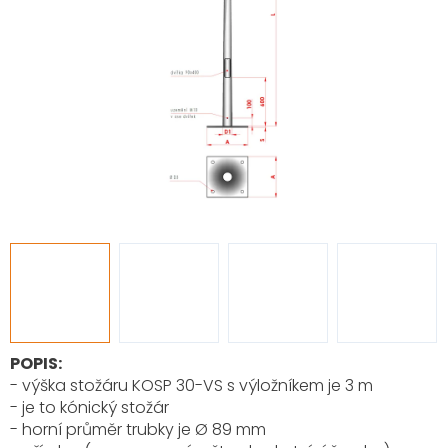
POPIS:
- výška stožáru KOSP 30-VS s výložníkem je 3 m
- je to kónický stožár
- horní průměr trubky je Ø 89 mm