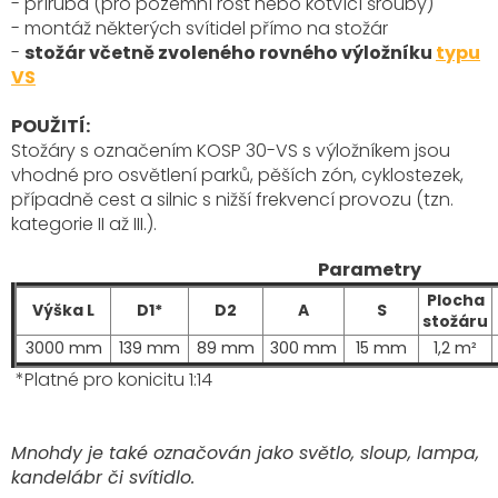
- příruba (pro pozemní rošt nebo kotvící šrouby)
- montáž některých svítidel přímo na stožár
-
stožár včetně zvoleného rovného výložníku
typu
VS
POUŽITÍ:
Stožáry s označením KOSP 30-VS s výložníkem
jsou
vhodné pro osvětlení parků, pěších zón, cyklostezek,
případně cest a silnic s nižší frekvencí provozu (tzn.
kategorie II až III.).
Parametry
Plocha
Výška L
D1*
D2
A
S
stožáru
3000 mm
139 mm
89 mm
300 mm
15 mm
1,2 m²
*Platné pro konicitu 1:14
Mnohdy je také označován jako světlo, sloup, lampa,
kandelábr či svítidlo.