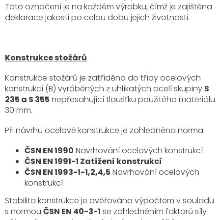
Toto označení je na každém výrobku, čímž je zajištěna
deklarace jakosti po celou dobu jejich životnosti.
Konstrukce stožárů
Konstrukce stožárů je zatříděna do třídy ocelových
konstrukcí (B) vyráběných z uhlíkatých ocelí skupiny
S
235 a S 355
nepřesahující tloušťku použitého materiálu
30 mm.
Při návrhu ocelové konstrukce je zohledněna norma:
ČSN EN 1990
Navrhování ocelových konstrukcí
ČSN EN 1991-1 Zatížení konstrukcí
ČSN EN 1993-1-1,2,4,5
Navrhování ocelových
konstrukcí
Stabilita konstrukce je ověřována výpočtem v souladu
s normou
ČSN EN 40-3-1
se zohledněním faktorů síly