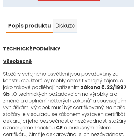
Popis produktu
Diskuze
TECHNICKÉ PODMÍNKY
Všeobecně
Stožáry veřejného osvětlení jsou považovány za
konstrukce, které by mohly ohrozit veřejný zájem, a
jako takové podléhají nařízením
zákona č. 22/1997
Sb
. „O technických požadavcích na výrobky a o
změně a doplnění některých zákonů“ a souvisejícím
vyhláškám. Výrobek musí být certifikovaný. Na naše
stožáry je v souladu se zákonem vystaven certifikát
deklarující jeho bezpečnost a nezávadnost, stožáry
označujeme značkou
CE
a příslušným číslem
certifikátu, čímž je deklarována jejich nezávadnost.