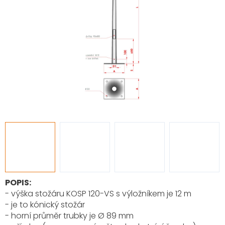
POPIS:
- výška stožáru KOSP 120-VS s výložníkem je 12 m
- je to kónický stožár
- horní průměr trubky je Ø 89 mm