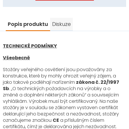
Popis produktu
Diskuze
TECHNICKÉ PODMÍNKY
Všeobecně
Stožáry veřejného osvětlení jsou považovány za
konstrukce, které by mohly ohrozit veřejný zájem, a
jako takové podléhají nařízením
zákona č. 22/1997
Sb
. „O technických požadavcích na výrobky a o
změně a doplnění některých zákonů“ a souvisejícím
vyhláškám. Výrobek musí být certifikovaný. Na naše
stožáry je v souladu se zákonem vystaven certifikát
deklarující jeho bezpečnost a nezávadnost, stožáry
označujeme značkou
CE
a příslušným číslem
certifikátu, čímž je deklarována jejich nezávadnost.