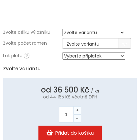
Zvolte délku výložníku
Zvolte počet ramen
Zvolte variantu
Lak plotu
?
Zvolte variantu
od
36 500 Kč
/ ks
od
44 165 Kč
včetně DPH
Měrná
cena:
Přidat do košíku