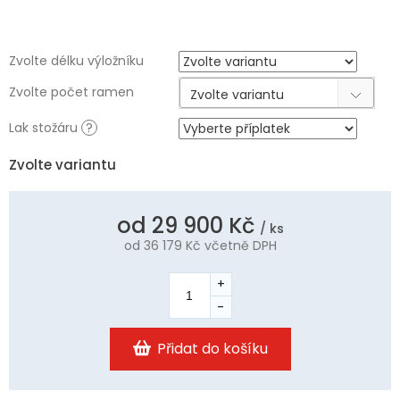
Zvolte délku výložníku
Zvolte počet ramen
Zvolte variantu
Lak stožáru
?
Zvolte variantu
od
29 900 Kč
/ ks
od
36 179 Kč
včetně DPH
Měrná
cena:
Přidat do košíku