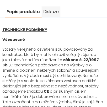
Popis produktu
Diskuze
TECHNICKÉ PODMÍNKY
Všeobecně
Stožáry veřejného osvětlení jsou považovány za
konstrukce, které by mohly ohrozit veřejný zájem, a
jako takové podléhají nařízením
zákona č. 22/1997
Sb
. „O technických požadavcích na výrobky a o
změně a doplnění některých zákonů“ a souvisejícím
vyhláškám. Výrobek musí být certifikovaný. Na naše
stožáry je v souladu se zákonem vystaven certifikát
deklarující jeho bezpečnost a nezávadnost, stožáry
označujeme značkou
CE
a příslušným číslem
certifikátu, čímž je deklarována jejich nezávadnost.
Toto označení je na každém výrobku, čímž je zajištěna