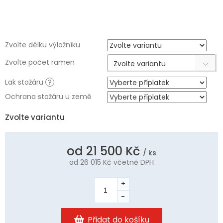
Zvolte délku výložníku
Zvolte počet ramen
Zvolte variantu
Lak stožáru
?
Ochrana stožáru u země
Zvolte variantu
od
21 500 Kč
/ ks
od
26 015 Kč
včetně DPH
Měrná
cena:
Přidat do košíku