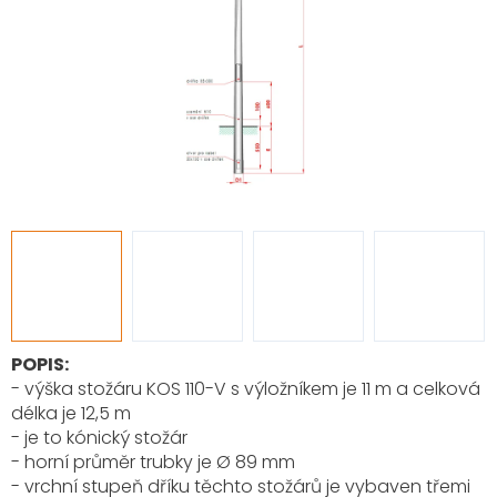
POPIS:
- výška stožáru KOS 110-V s výložníkem je 11 m a celková
délka je 12,5 m
- je to kónický stožár
- horní průměr trubky je Ø 89 mm
- vrchní stupeň dříku těchto stožárů je vybaven třemi