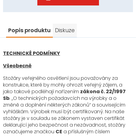
Popis produktu
Diskuze
TECHNICKÉ PODMÍNKY
Všeobecně
Stožáry veřejného osvětlení jsou považovány za
konstrukce, které by mohly ohrozit veřejný zájem, a
jako takové podléhají nařízením
zákona č. 22/1997
Sb
. „O technických požadavcích na výrobky a o
změně a doplnění některých zákonů“ a souvisejícím
vyhláškám. Výrobek musí být certifikovaný. Na naše
stožáry je v souladu se zákonem vystaven certifikát
deklarující jeho bezpečnost a nezávadnost, stožáry
označujeme značkou
CE
a příslušným číslem