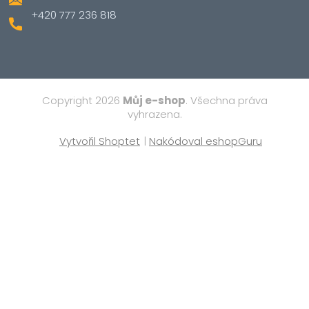
+420 777 236 818
Copyright 2026
Můj e-shop
. Všechna práva
vyhrazena.
Vytvořil Shoptet
|
Nakódoval eshopGuru