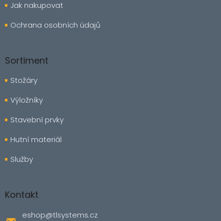
Jak nakupovat
Ochrana osobních údajů
Sortiment
Stožáry
Výložníky
Stavební prvky
Hutní materiál
Služby
Kontakt
eshop
@
tlsystems.cz