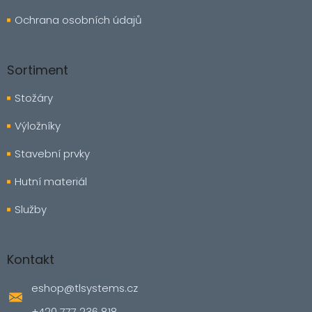
Ochrana osobních údajů
Sortiment
Stožáry
Výložníky
Stavební prvky
Hutní materiál
Služby
Kontakt
eshop
@
tlsystems.cz
+420 777 236 818