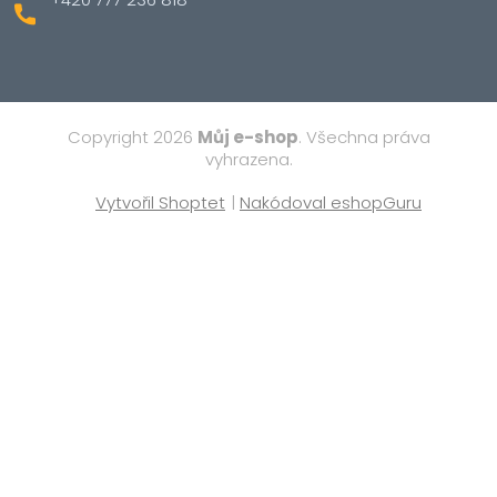
Copyright 2026
Můj e-shop
. Všechna práva
vyhrazena.
Vytvořil Shoptet
|
Nakódoval eshopGuru