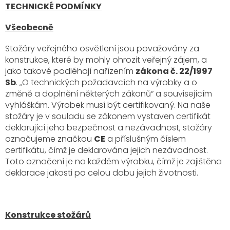
TECHNICKÉ PODMÍNKY
Všeobecně
Stožáry veřejného osvětlení jsou považovány za
konstrukce, které by mohly ohrozit veřejný zájem, a
jako takové podléhají nařízením
zákona č. 22/1997
Sb
. „O technických požadavcích na výrobky a o
změně a doplnění některých zákonů“ a souvisejícím
vyhláškám. Výrobek musí být certifikovaný. Na naše
stožáry je v souladu se zákonem vystaven certifikát
deklarující jeho bezpečnost a nezávadnost, stožáry
označujeme značkou
CE
a příslušným číslem
certifikátu, čímž je deklarována jejich nezávadnost.
Toto označení je na každém výrobku, čímž je zajištěna
deklarace jakosti po celou dobu jejich životnosti.
Konstrukce stožárů