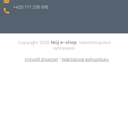
+420 777 236 818
Copyright 2026
Můj e-shop
. Všechna práva
vyhrazena.
Vytvořil Shoptet
|
Nakódoval eshopGuru