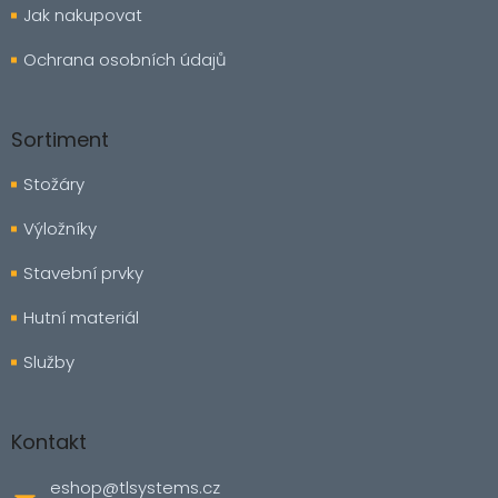
Jak nakupovat
Ochrana osobních údajů
Sortiment
Stožáry
Výložníky
Stavební prvky
Hutní materiál
Služby
Kontakt
eshop
@
tlsystems.cz