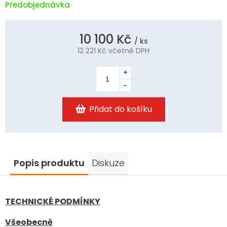
Předobjednávka
10 100 Kč
/ ks
12 221 Kč
včetně DPH
Měrná
cena:
Přidat do košíku
Popis produktu
Diskuze
TECHNICKÉ PODMÍNKY
Všeobecně