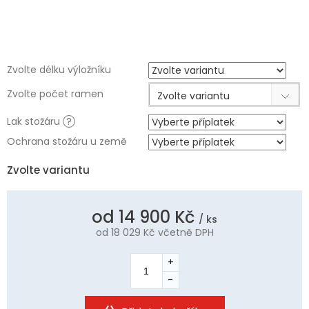
Zvolte délku výložníku
Zvolte počet ramen
Zvolte variantu
Lak stožáru
?
Ochrana stožáru u země
Zvolte variantu
od
14 900 Kč
/ ks
od
18 029 Kč
včetně DPH
Měrná
cena: