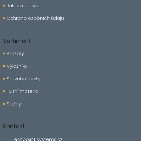
Jak nakupovat
Ochrana osobních údajů
Sortiment
Stožáry
Výložníky
Stavební prvky
Hutní materiál
Služby
Kontakt
eshop
@
tlsystems.cz