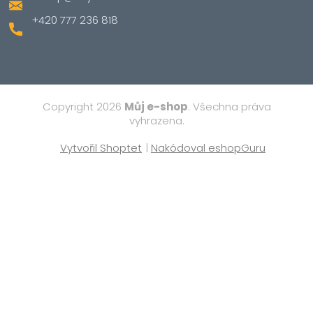
+420 777 236 818
Copyright 2026
Můj e-shop
. Všechna práva
vyhrazena.
Vytvořil Shoptet
|
Nakódoval eshopGuru