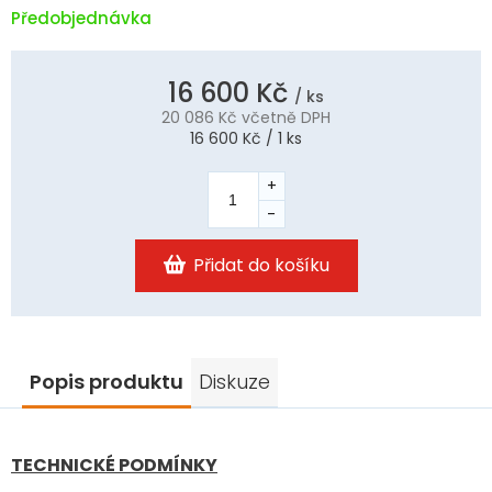
Předobjednávka
16 600 Kč
/ ks
20 086 Kč
včetně DPH
Měrná
16 600 Kč / 1 ks
cena:
Přidat do košíku
Popis produktu
Diskuze
TECHNICKÉ PODMÍNKY