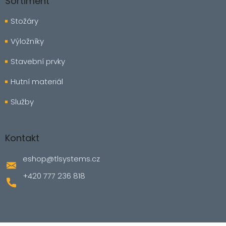
Sortiment
Stožáry
Výložníky
Stavební prvky
Hutní materiál
Služby
Kontakt
eshop
@
tlsystems.cz
+420 777 236 818